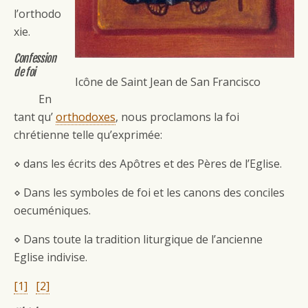
l’orthodo
xie.
Confession
de foi
Icône de Saint Jean de San Francisco
En
tant qu’
orthodoxes
, nous proclamons la foi
chrétienne telle qu’exprimée:
⋄ dans les écrits des Apôtres et des Pères de l’Eglise.
⋄ Dans les symboles de foi et les canons des conciles
oecuméniques.
⋄ Dans toute la tradition liturgique de l’ancienne
Eglise indivise.
[1]
[2]