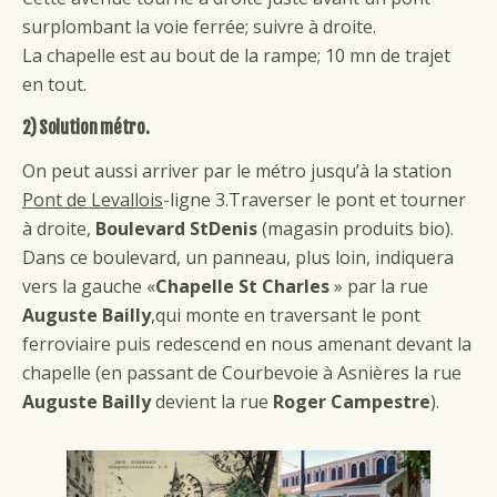
surplombant la voie ferrée; suivre à droite.
La chapelle est au bout de la rampe; 10 mn de trajet
en tout.
2) Solution métro.
On peut aussi arriver par le métro jusqu’à la station
Pont de Levallois
-ligne 3.Traverser le pont et tourner
à droite,
Boulevard StDenis
(magasin produits bio).
Dans ce boulevard, un panneau, plus loin, indiquera
vers la gauche «
Chapelle St Charles
» par la rue
Auguste Bailly
,qui monte en traversant le pont
ferroviaire puis redescend en nous amenant devant la
chapelle (en passant de Courbevoie à Asnières la rue
Auguste Bailly
devient la rue
Roger Campestre
).