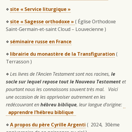
⋄
site « Service liturgique »
⋄
site « Sagesse orthodoxe »
( Église Orthodoxe
Saint-Germain-et-saint Cloud – Louvecienne )
⋄
séminaire russe en France
⋄
librairie du monastère de la Transfiguration
(
Terrasson )
⋄
Les livres de l’Ancien Testament sont nos racines,
le
socle sur lequel repose tout le Nouveau Te
stament
et
pourtant nous les connaissons souvent très mal.
Voici
une occasion de les apprivoiser autrement en les
redécouvrant en
hébreu biblique
, leur langue d’origine:
apprendre l’hébreu biblique
⋄
A propos du père Cyrille Argenti
( 2024, 30ème