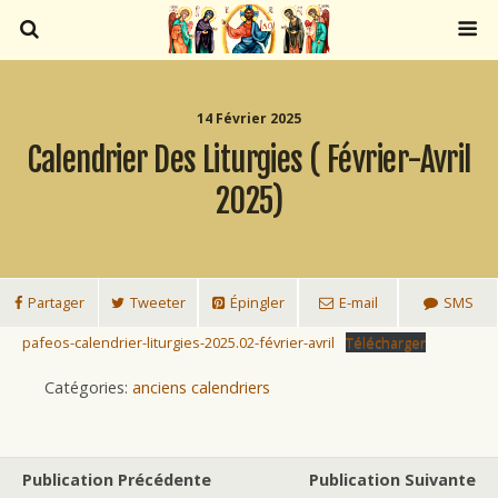
14 Février 2025
Calendrier Des Liturgies ( Février-Avril
2025)
Partager
Tweeter
Épingler
E-mail
SMS
pafeos-calendrier-liturgies-2025.02-février-avril
Télécharger
Catégories:
anciens calendriers
Publication Précédente
Publication Suivante