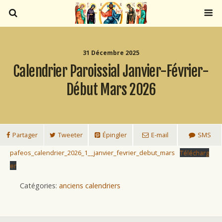
31 Décembre 2025
Calendrier Paroissial Janvier-Février-
Début Mars 2026
Partager
Tweeter
Épingler
E-mail
SMS
pafeos_calendrier_2026_1__janvier_fevrier_debut_mars
Télécharg
er
Catégories:
anciens calendriers