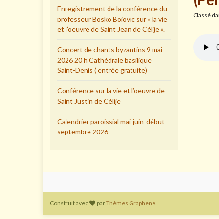
Enregistrement de la conférence du
Classé d
professeur Bosko Bojovic sur « la vie
et l’oeuvre de Saint Jean de Célije ».
Concert de chants byzantins 9 mai
2026 20 h Cathédrale basilique
Saint-Denis ( entrée gratuite)
Conférence sur la vie et l’oeuvre de
Saint Justin de Célije
Calendrier paroissial mai-juin-début
septembre 2026
Construit avec
par
Thèmes Graphene
.