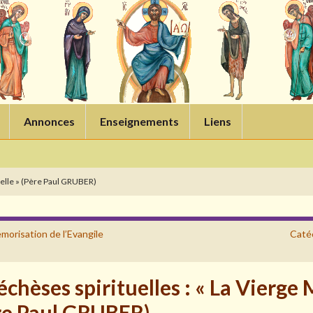
Annonces
Enseignements
Liens
tuelle » (Père Paul GRUBER)
morisation de l’Evangile
Catéc
chèses spirituelles : « La Vierge 
re Paul GRUBER)