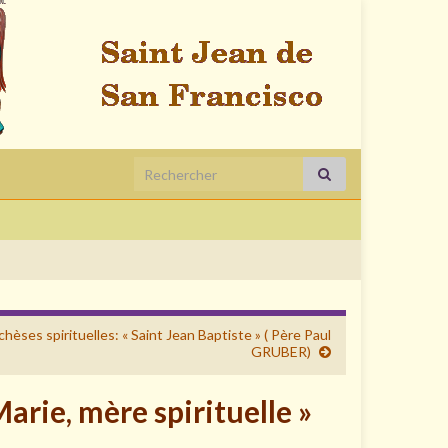
Search for:
hèses spirituelles: « Saint Jean Baptiste » ( Père Paul
GRUBER)
Marie, mère spirituelle »