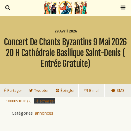
29 Avril 2026
Concert De Chants Byzantins 9 Mai 2026
20 H Cathédrale Basilique Saint-Denis (
Entrée Gratuite)
Partager
Tweeter
Épingler
E-mail
SMS
1000051828 (2)
Télécharger
Catégories:
annonces