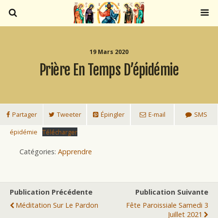
19 Mars 2020
Prière En Temps D’épidémie
Partager
Tweeter
Épingler
E-mail
SMS
épidémie
Télécharger
Catégories:
Apprendre
Publication Précédente
Publication Suivante
Méditation Sur Le Pardon
Fête Paroissiale Samedi 3
Juillet 2021