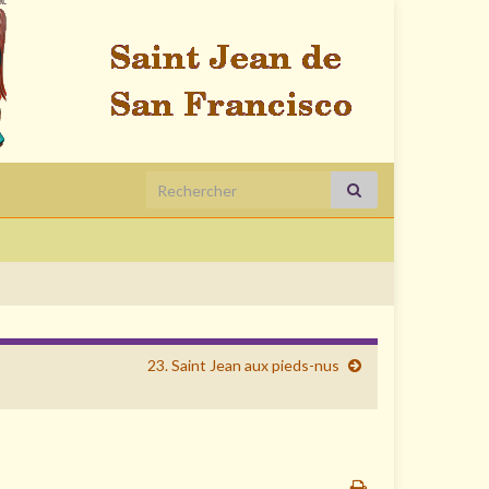
Search for:
23. Saint Jean aux pieds-nus