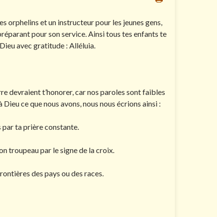
les orphelins et un instructeur pour les jeunes gens,
 préparant pour son service. Ainsi tous tes enfants te
ieu avec gratitude : Alléluia.
re devraient t’honorer, car nos paroles sont faibles
 Dieu ce que nous avons, nous nous écrions ainsi :
s par ta prière constante.
on troupeau par le signe de la croix.
 frontières des pays ou des races.