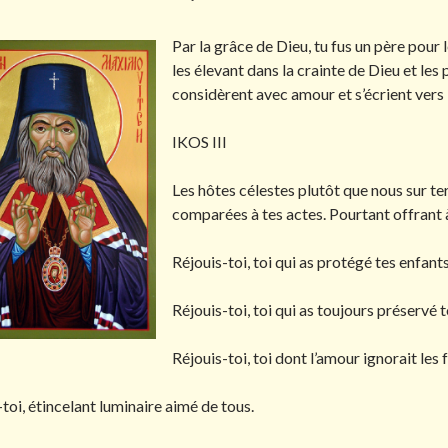
Par la grâce de Dieu, tu fus un père pour 
les élevant dans la crainte de Dieu et les
considèrent avec amour et s’écrient vers D
IKOS III
Les hôtes célestes plutôt que nous sur ter
comparées à tes actes. Pourtant offrant à
Réjouis-toi, toi qui as protégé tes enfant
Réjouis-toi, toi qui as toujours préservé t
Réjouis-toi, toi dont l’amour ignorait les
toi, étincelant luminaire aimé de tous.