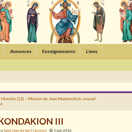
Annonces
Enseignements
Liens
. Histoire (12) – Mission de Jean Maximovitch, nouvel
ue
 KONDAKION III
ans
Saint Jean de San Francisco
5 juin 2016