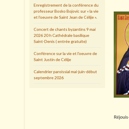
Enregistrement de la conférence du
professeur Bosko Bojovic sur « la vie
et l’oeuvre de Saint Jean de Célije ».
Concert de chants byzantins 9 mai
2026 20 h Cathédrale basilique
Saint-Denis ( entrée gratuite)
Conférence sur la vie et l’oeuvre de
Saint Justin de Célije
Calendrier paroissial mai-juin-début
septembre 2026
Réjouis-