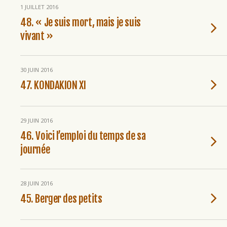
1 JUILLET 2016
48. « Je suis mort, mais je suis
vivant »
30 JUIN 2016
47. KONDAKION XI
29 JUIN 2016
46. Voici l’emploi du temps de sa
journée
28 JUIN 2016
45. Berger des petits