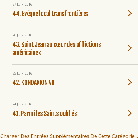
27 JUIN 2016
44. Evêque local transfrontières
26 JUIN 2016
43. Saint Jean au cœur des afflictions
américaines
25 JUIN 2016
42. KONDAKION VII
24 JUIN 2016
41. Parmi les Saints oubliés
Charger Des Entrées Supplémentaires De Cette Catégorie…