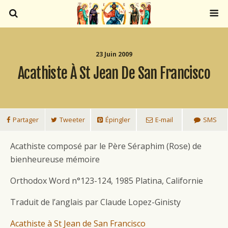
23 Juin 2009
Acathiste À St Jean De San Francisco
Partager
Tweeter
Épingler
E-mail
SMS
Acathiste composé par le Père Séraphim (Rose) de
bienheureuse mémoire
Orthodox Word n°123-124, 1985 Platina, Californie
Traduit de l’anglais par Claude Lopez-Ginisty
Acathiste à St Jean de San Francisco