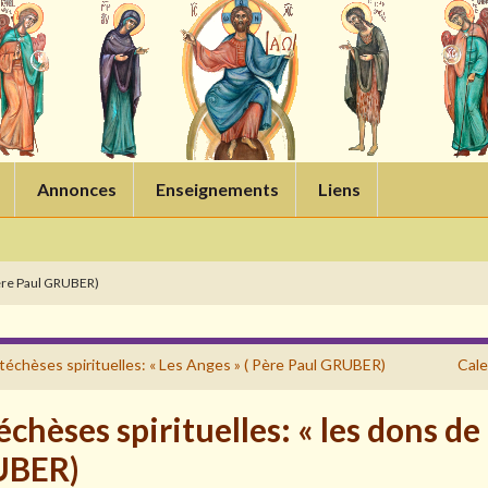
Annonces
Enseignements
Liens
 Père Paul GRUBER)
téchèses spirituelles: « Les Anges » ( Père Paul GRUBER)
Cale
chèses spirituelles: « les dons de l
UBER)