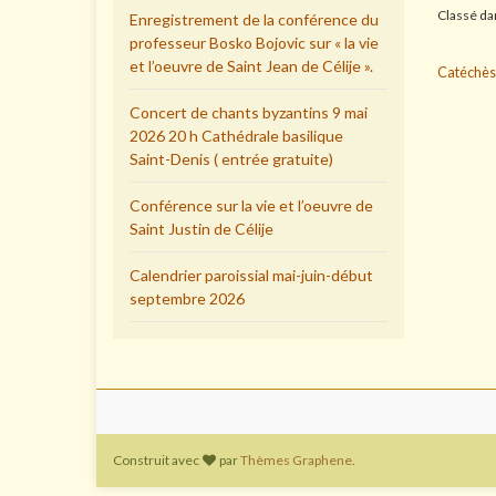
Classé d
Enregistrement de la conférence du
professeur Bosko Bojovic sur « la vie
et l’oeuvre de Saint Jean de Célije ».
Catéchèse 
Concert de chants byzantins 9 mai
2026 20 h Cathédrale basilique
Saint-Denis ( entrée gratuite)
Conférence sur la vie et l’oeuvre de
Saint Justin de Célije
Calendrier paroissial mai-juin-début
septembre 2026
Construit avec
par
Thèmes Graphene
.