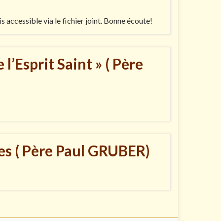
accessible via le fichier joint. Bonne écoute!
 l’Esprit Saint » ( Père
es ( Père Paul GRUBER)