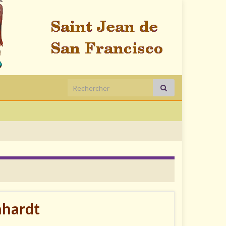
Search for:
nhardt