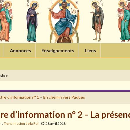
Annonces
Enseignements
Liens
Eglise
ttre d’information n° 1 – En chemin vers Pâques
re d’information n° 2 – La présenc
ans
Transmission de la Foi
28 avril 2018