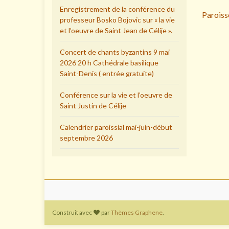
Enregistrement de la conférence du
Paroisse
professeur Bosko Bojovic sur « la vie
et l’oeuvre de Saint Jean de Célije ».
Concert de chants byzantins 9 mai
2026 20 h Cathédrale basilique
Saint-Denis ( entrée gratuite)
Conférence sur la vie et l’oeuvre de
Saint Justin de Célije
Calendrier paroissial mai-juin-début
septembre 2026
Construit avec
par
Thèmes Graphene
.