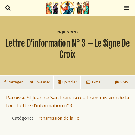
26 Juin 2018
Lettre D’information N° 3 – Le Signe De
Croix
Partager
Tweeter
Épingler
E-mail
SMS
Paroisse St Jean de San Francisco – Transmission de la
foi – Lettre d’information n°3
Catégories:
Transmission de la Foi