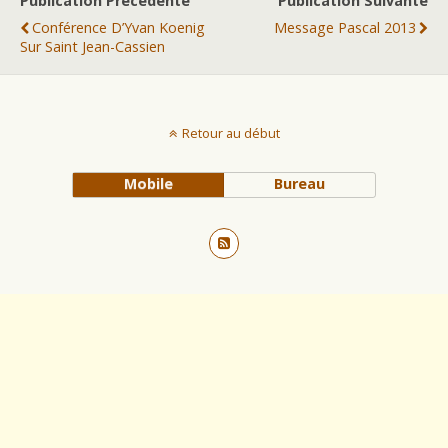
Publication Précédente
Publication Suivante
Conférence D’Yvan Koenig
Message Pascal 2013
Sur Saint Jean-Cassien
Retour au début
Mobile
Bureau