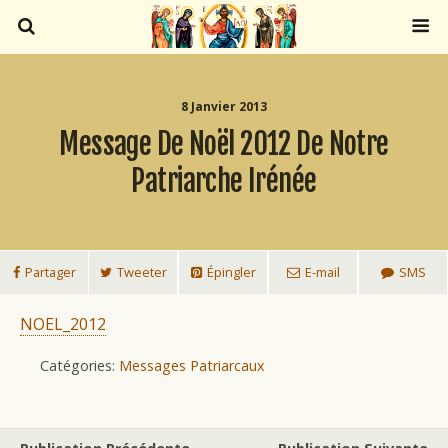
8 Janvier 2013
Message De Noël 2012 De Notre
Patriarche Irénée
Partager
Tweeter
Épingler
E-mail
SMS
NOEL_2012
Catégories:
Messages Patriarcaux