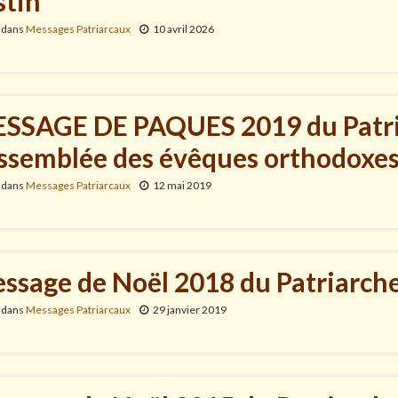
stin
 dans
Messages Patriarcaux
10 avril 2026
SSAGE DE PAQUES 2019 du Patria
Assemblée des évêques orthodoxes
 dans
Messages Patriarcaux
12 mai 2019
ssage de Noël 2018 du Patriarche
 dans
Messages Patriarcaux
29 janvier 2019