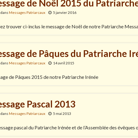
ssage de Noël 2015 du Patriarche
 dans
Messages Patriarcaux
5 janvier 2016
lez trouver ci-inclus le message de Noël de notre Patriarche Mess
ssage de Pâques du Patriarche I
 dans
Messages Patriarcaux
14 avril 2015
ge de Pâques 2015 de notre Patriarche Irénée
ssage Pascal 2013
 dans
Messages Patriarcaux
5 mai 2013
ssage pascal du Patriarche Irénée et de l’Assemblée des évêque