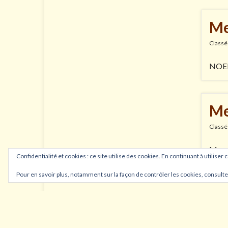
Me
Classé
NOE
Me
Classé
Mess
Confidentialité et cookies : ce site utilise des cookies. En continuant à utiliser 
Pour en savoir plus, notamment sur la façon de contrôler les cookies, consulte
Construit avec
par
Thèmes Graphene
.