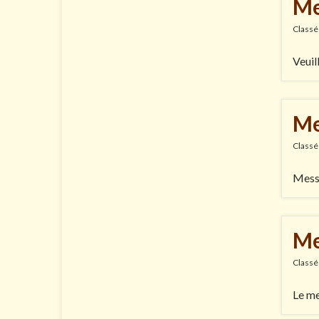
Me
Classé
Veuil
Me
Classé
Messa
Me
Classé
Le me