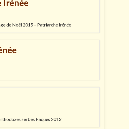
 Irénée
age de Noël 2015 – Patriarche Irénée
rénée
s orthodoxes serbes Paques 2013