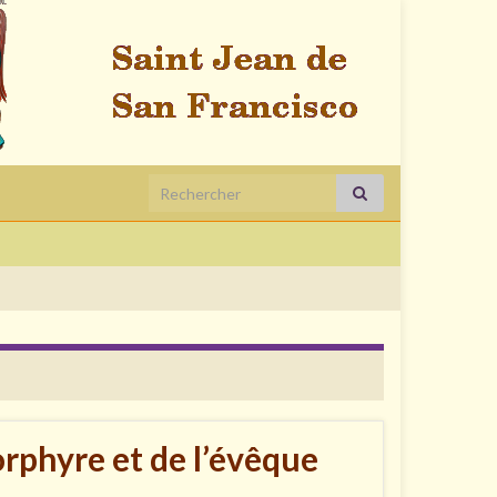
Search for:
rphyre et de l’évêque