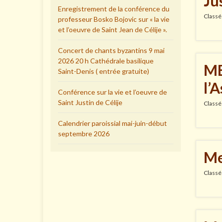
Ju
Enregistrement de la conférence du
Classé
professeur Bosko Bojovic sur « la vie
et l’oeuvre de Saint Jean de Célije ».
Concert de chants byzantins 9 mai
2026 20 h Cathédrale basilique
ME
Saint-Denis ( entrée gratuite)
l’
Conférence sur la vie et l’oeuvre de
Saint Justin de Célije
Classé
Calendrier paroissial mai-juin-début
septembre 2026
Me
Classé