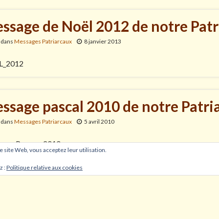
ssage de Noël 2012 de notre Patr
 dans
Messages Patriarcaux
8 janvier 2013
L_2012
ssage pascal 2010 de notre Patri
 dans
Messages Patriarcaux
5 avril 2010
age_Paques_2010
ce site Web, vous acceptez leur utilisation.
z :
Politique relative aux cookies