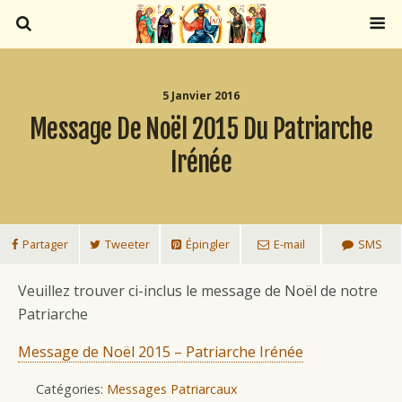
5 Janvier 2016
Message De Noël 2015 Du Patriarche
Irénée
Partager
Tweeter
Épingler
E-mail
SMS
Veuillez trouver ci-inclus le message de Noël de notre
Patriarche
Message de Noël 2015 – Patriarche Irénée
Catégories:
Messages Patriarcaux