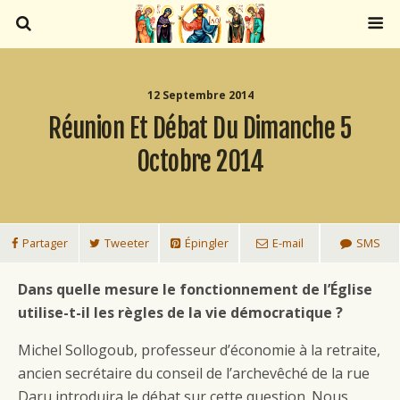
12 Septembre 2014
Réunion Et Débat Du Dimanche 5
Octobre 2014
Partager
Tweeter
Épingler
E-mail
SMS
Dans quelle mesure le fonctionnement de l’Église
utilise-t-il les règles de la vie démocratique ?
Michel Sollogoub, professeur d’économie à la retraite,
ancien secrétaire du conseil de l’archevêché de la rue
Daru introduira le débat sur cette question. Nous