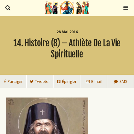
28 Mai 2016
14. Histoire (8) – Athlète De La Vie
Spirituelle
Partager
Tweeter
Épingler
E-mail
SMS