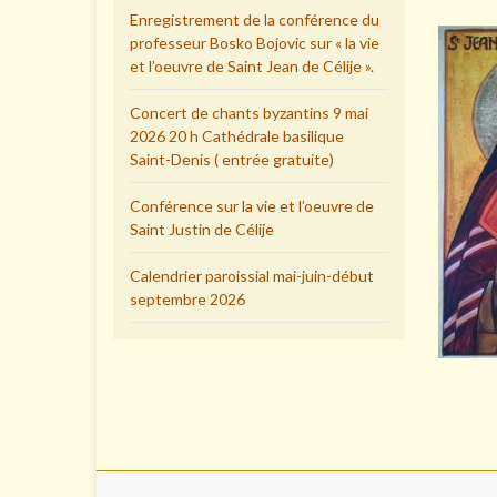
Enregistrement de la conférence du
professeur Bosko Bojovic sur « la vie
et l’oeuvre de Saint Jean de Célije ».
Concert de chants byzantins 9 mai
2026 20 h Cathédrale basilique
Saint-Denis ( entrée gratuite)
Conférence sur la vie et l’oeuvre de
Saint Justin de Célije
Calendrier paroissial mai-juin-début
septembre 2026