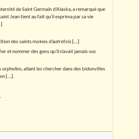
ernité de Saint Germain d’Alaska, a remarqué que
aint Jean tient au fait qu’il exprima par sa vie
]
dition des saints moines d’autrefois […]
ifier et nommer des gens qu’il n’avait jamais vus
es orphelins, allant les chercher dans des bidonvilles
on […].
.