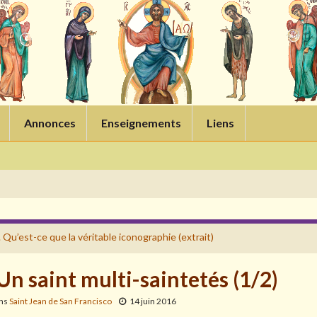
Annonces
Enseignements
Liens
 Qu’est-ce que la véritable iconographie (extrait)
Un saint multi-saintetés (1/2)
ans
Saint Jean de San Francisco
14 juin 2016