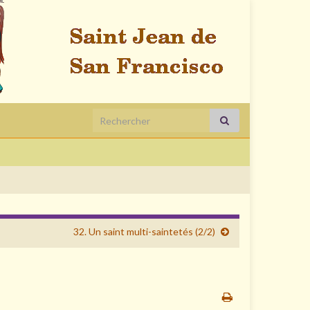
Search for:
32. Un saint multi-saintetés (2/2)