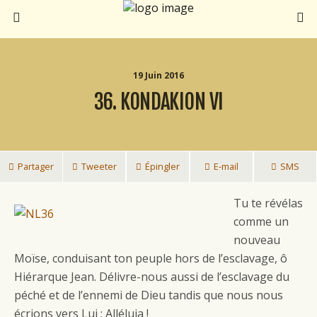
19 Juin 2016
36. KONDAKION VI
Partager
Tweeter
Épingler
E-mail
SMS
Tu te révélas
comme un
nouveau
Moïse, conduisant ton peuple hors de l’esclavage, ô
Hiérarque Jean. Délivre-nous aussi de l’esclavage du
péché et de l’ennemi de Dieu tandis que nous nous
écrions vers Lui : Alléluia !