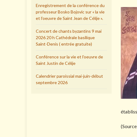
Enregistrement de la conférence du
professeur Bosko Bojovic sur « la vie
et l’oeuvre de Saint Jean de Célije ».
Concert de chants byzantins 9 mai
2026 20 h Cathédrale basilique
Saint-Denis ( entrée gratuite)
Conférence sur la vie et l’oeuvre de
Saint Justin de Célije
Calendrier paroissial mai-juin-début
septembre 2026
établis
(Source