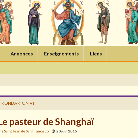
Annonces
Enseignements
Liens
. KONDAKION VI
 Le pasteur de Shanghaï
ans
Saint Jean de San Francisco
20 juin 2016