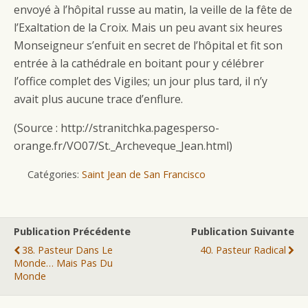
envoyé à l’hôpital russe au matin, la veille de la fête de
l’Exaltation de la Croix. Mais un peu avant six heures
Monseigneur s’enfuit en secret de l’hôpital et fit son
entrée à la cathédrale en boitant pour y célébrer
l’office complet des Vigiles; un jour plus tard, il n’y
avait plus aucune trace d’enflure.
(Source : http://stranitchka.pagesperso-
orange.fr/VO07/St._Archeveque_Jean.html)
Catégories:
Saint Jean de San Francisco
Publication Précédente
Publication Suivante
38. Pasteur Dans Le
40. Pasteur Radical
Monde… Mais Pas Du
Monde