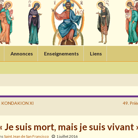
Annonces
Enseignements
Liens
. KONDAKION XI
49. Pri
« Je suis mort, mais je suis vivant 
ans
Saint Jean de San Francisco
1 juillet 2016