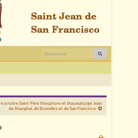
Search for:
ère à notre Saint Père théophore et thaumaturge Jean
de Shanghai, de Bruxelles et de San Francisco
»