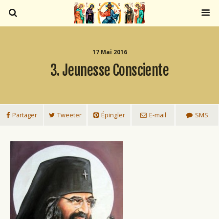
17 Mai 2016
3. Jeunesse Consciente
Partager
Tweeter
Épingler
E-mail
SMS