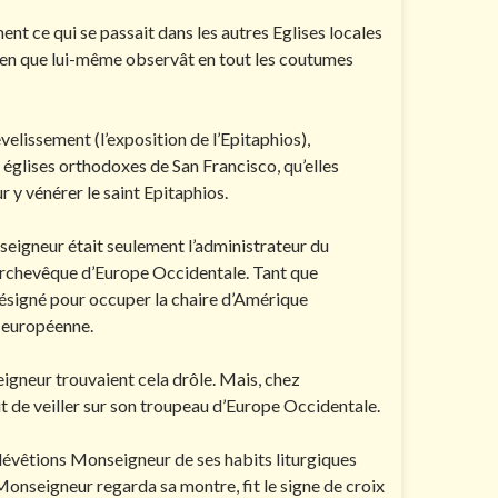
nt ce qui se passait dans les autres Eglises locales
 bien que lui-même observât en tout les coutumes
evelissement (l’exposition de l’Epitaphios),
 églises orthodoxes de San Francisco, qu’elles
r y vénérer le saint Epitaphios.
seigneur était seulement l’administrateur du
 Archevêque d’Europe Occidentale. Tant que
ésigné pour occuper la chaire d’Amérique
e européenne.
gneur trouvaient cela drôle. Mais, chez
it de veiller sur son troupeau d’Europe Occidentale.
 dévêtions Monseigneur de ses habits liturgiques
. Monseigneur regarda sa montre, fit le signe de croix