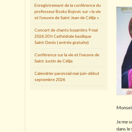
Enregistrement de la conférence du
professeur Bosko Bojovic sur « la vie
et l’oeuvre de Saint Jean de Célije ».
Concert de chants byzantins 9 mai
2026 20 h Cathédrale basilique
Saint-Denis ( entrée gratuite)
Conférence sur la vie et l’oeuvre de
Saint Justin de Célije
Calendrier paroissial mai-juin-début
septembre 2026
Monseign
Je me so
dans le 