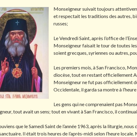
Monseigneur suivait toujours attentiveme
et respectait les traditions des autres,
russes;
Le Vendredi Saint, après l’office de l’Ens
Monseigneur faisait le tour de toutes les
soient grecques, syriennes ou autres, pou
Les premiers mois, à San Francisco, Mon
diocèse, tout en restant officiellement
Monseigneur ne fut pas officiellement d
Occidentale, il garda sa montre à l’heur
Les gens qui ne comprenaient pas Monsei
eur, tout avait un sens; tout en vivant à San Francisco, il continua
uviens que le Samedi Saint de l’année 1963, après la liturgie, nous
sanctuaire. Il était trois heures de l’après-midi selon l’heure locale