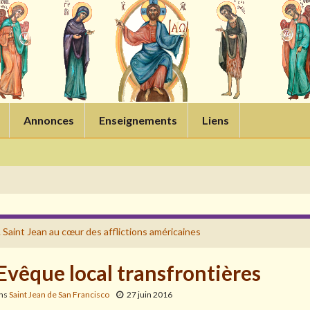
Annonces
Enseignements
Liens
 Saint Jean au cœur des afflictions américaines
 Evêque local transfrontières
ans
Saint Jean de San Francisco
27 juin 2016