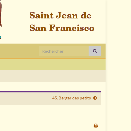
Search for:
45. Berger des petits