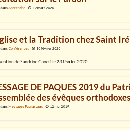
 dans
Apprendre
19 mars 2020
Eglise et la Tradition chez Saint Ir
 dans
Conférences
10 février 2020
vention de Sandrine Caneri le 23 février 2020
SSAGE DE PAQUES 2019 du Patria
Assemblée des évêques orthodoxes
 dans
Messages Patriarcaux
12 mai 2019