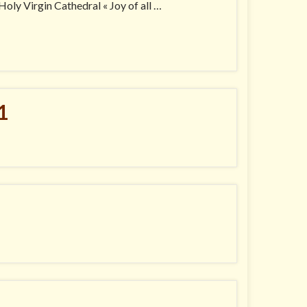
Holy Virgin Cathedral « Joy of all …
1