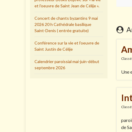
et l’oeuvre de Saint Jean de Célije ».
Concert de chants byzantins 9 mai
2026 20 h Cathédrale basilique
Ar
Saint-Denis ( entrée gratuite)
Conférence sur la vie et l’oeuvre de
Am
Saint Justin de Célije
Classé
Calendrier paroissial mai-juin-début
septembre 2026
Une e
In
Classé
paroi
de Sa