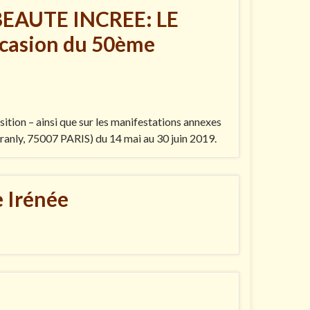
BEAUTE INCREE: LE
casion du 50ème
ition – ainsi que sur les manifestations annexes
 Branly, 75007 PARIS) du 14 mai au 30 juin 2019.
 Irénée