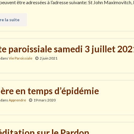
 peuvent être adressées à l’adresse suivante: St John Maximovitch, 
re la suite
te paroissiale samedi 3 juillet 202
 dans
Vie Paroissiale
2 juin 2021
ière en temps d’épidémie
 dans
Apprendre
19 mars 2020
ditation sur le Pardon