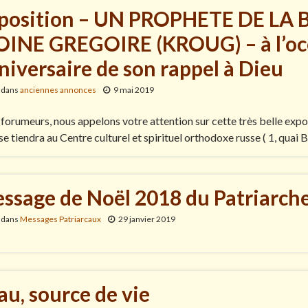
position – UN PROPHETE DE LA 
INE GREGOIRE (KROUG) – à l’oc
niversaire de son rappel à Dieu
 dans
anciennes annonces
9 mai 2019
forumeurs, nous appelons votre attention sur cette très belle expos
 se tiendra au Centre culturel et spirituel orthodoxe russe ( 1, quai
ssage de Noël 2018 du Patriarche
 dans
Messages Patriarcaux
29 janvier 2019
eau, source de vie