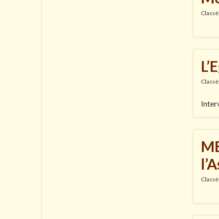
Classé
L’
Classé
Inter
ME
l’
Classé